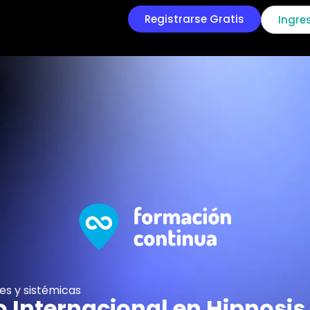
Registrarse Gratis
Ingre
es y sistémicas
 Internacional en Hipnosis