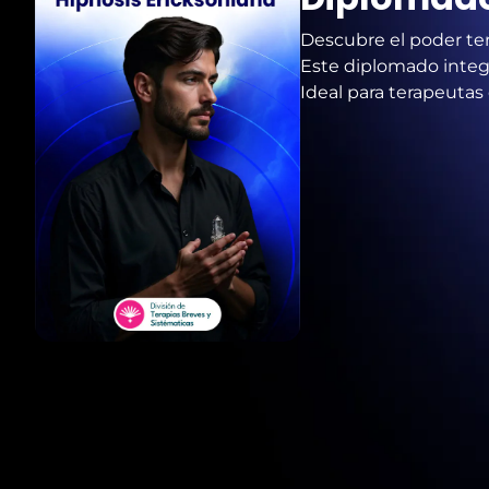
Descubre el poder te
Este diplomado integr
Ideal para terapeutas