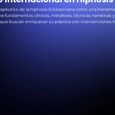
rapéutico de la hipnosis Ericksoniana como una herramie
a fundamentos clínicos, metáforas, técnicas narrativas y
 que buscan enriquecer su práctica con intervenciones 