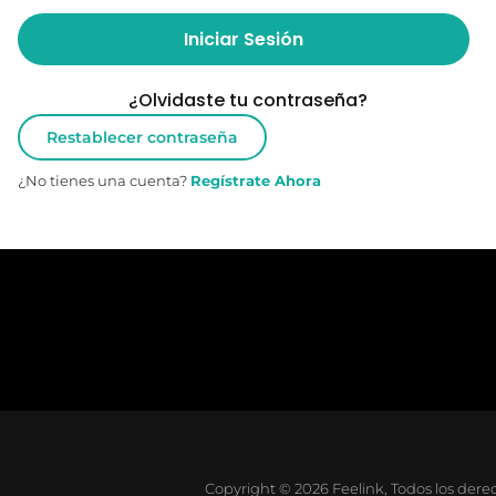
Iniciar Sesión
¿Olvidaste tu contraseña?
Restablecer contraseña
¿No tienes una cuenta?
Regístrate Ahora
Copyright © 2026 Feelink, Todos los dere