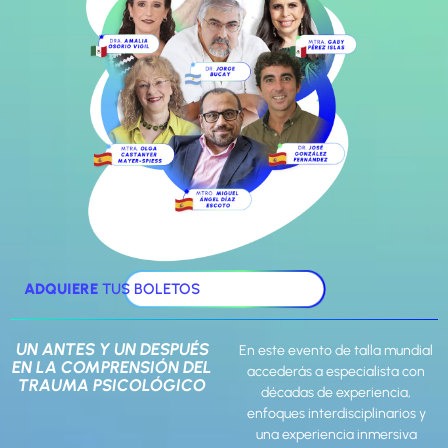
ADQUIERE
TUS BOLETOS
UN ANTES Y UN DESPUÉS
En este evento de talla mundial
EN LA COMPRENSIÓN DEL
accederás a especialista
con
TRAUMA PSICOLÓGICO
décadas de experiencia,
enfoques interdisciplinarios y
una experiencia inmersiva