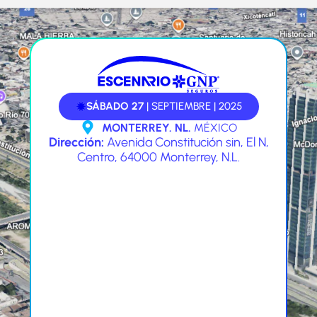
SÁBADO 27
| SEPTIEMBRE | 2025
MONTERREY. NL.
MÉXICO
Dirección:
Avenida Constitución sin, El N,
Centro, 64000 Monterrey, N.L.