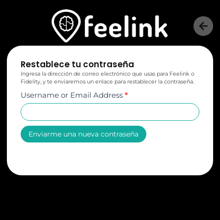
Restablece tu contraseña
Ingresa la dirección de correo electrónico que usas para Feelink o
Fidelity, y te enviaremos un enlace para restablecer la contraseña.
Username or Email Address
*